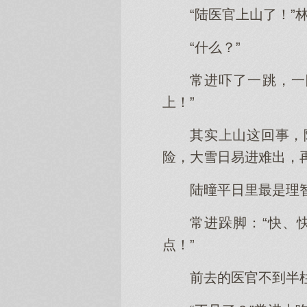
“陆医官上山了！”
“什么？”
常进吓了一跳，一
上！”
其实上山这回事，
险，大雪日易进难出，
陆曈平日里最是理
常进跺脚：“快、
点！”
前去的医官不到半