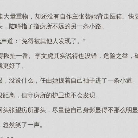
。
走大量重物，却还没有自作主张替她背走医箱。快
头，陆曈指了指疠所不远的另一条小路。
低声道：“免得被其他人发现了。”
得揪扯一番。李文虎其实说得也没错，危险之举，
就更好了。
眼，没说什么，任由她拽着自己袖子进了一条小道
段距离，值守疠所的护卫也不会发现。
回头张望疠所那头，尽量使自己身影显得不那么明
，忽然笑了一声。