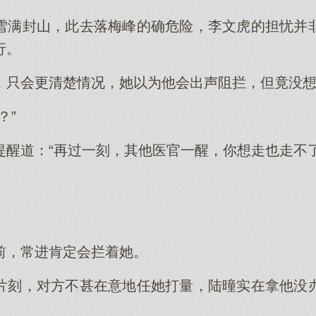
雪满封山，此去落梅峰的确危险，李文虎的担忧并
行。
，只会更清楚情况，她以为他会出声阻拦，但竟没
？”
提醒道：“再过一刻，其他医官一醒，你想走也走不了
。
前，常进肯定会拦着她。
片刻，对方不甚在意地任她打量，陆曈实在拿他没