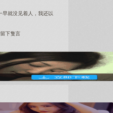
一早就没见着人，我还以
隻留下隻言