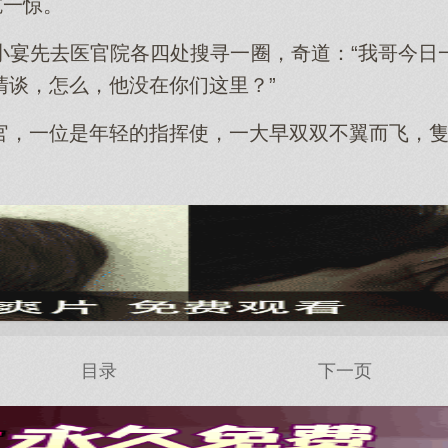
吃一惊。
小宴先去医官院各四处搜寻一圈，奇道：“我哥今日
清谈，怎么，他没在你们这里？”
官，一位是年轻的指挥使，一大早双双不翼而飞，
目录
下一页