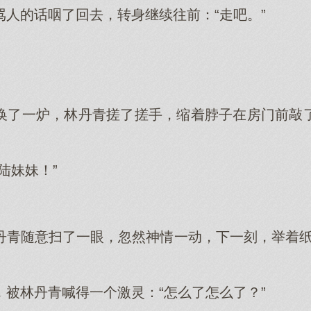
骂人的话咽了回去，转身继续往前：“走吧。”
换了一炉，林丹青搓了搓手，缩着脖子在房门前敲
陆妹妹！”
丹青随意扫了一眼，忽然神情一动，下一刻，举着纸
，被林丹青喊得一个激灵：“怎么了怎么了？”