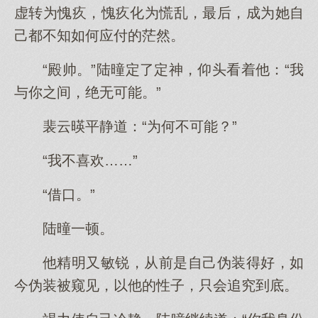
虚转为愧疚，愧疚化为慌乱，最后，成为她自
己都不知如何应付的茫然。
“殿帅。”陆曈定了定神，仰头看着他：“我
与你之间，绝无可能。”
裴云暎平静道：“为何不可能？”
“我不喜欢……”
“借口。”
陆曈一顿。
他精明又敏锐，从前是自己伪装得好，如
今伪装被窥见，以他的性子，只会追究到底。