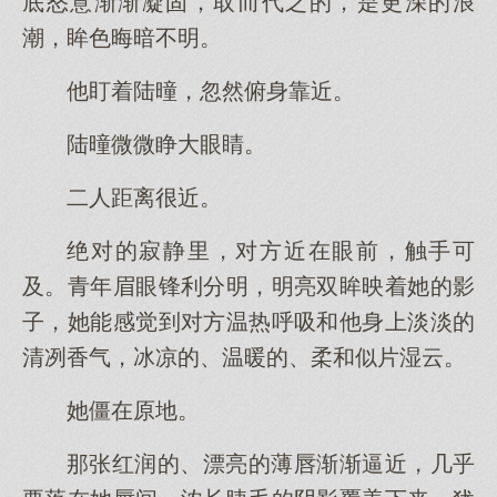
底怒意渐渐凝固，取而代之的，是更深的浪
潮，眸色晦暗不明。
他盯着陆曈，忽然俯身靠近。
陆曈微微睁大眼睛。
二人距离很近。
绝对的寂静里，对方近在眼前，触手可
及。青年眉眼锋利分明，明亮双眸映着她的影
子，她能感觉到对方温热呼吸和他身上淡淡的
清冽香气，冰凉的、温暖的、柔和似片湿云。
她僵在原地。
那张红润的、漂亮的薄唇渐渐逼近，几乎