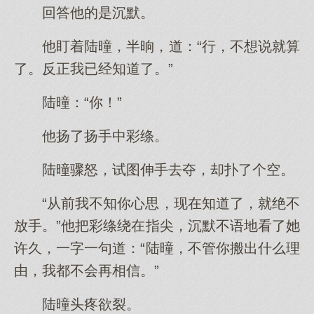
回答他的是沉默。
他盯着陆曈，半晌，道：“行，不想说就算
了。反正我已经知道了。”
陆曈：“你！”
他扬了扬手中彩绦。
陆曈骤怒，试图伸手去夺，却扑了个空。
“从前我不知你心思，现在知道了，就绝不
放手。”他把彩绦绕在指尖，沉默不语地看了她
许久，一字一句道：“陆曈，不管你搬出什么理
由，我都不会再相信。”
陆曈头疼欲裂。