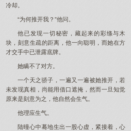
冷却。
“为何推开我？”他问。
他已发现一切秘密，藏起来的彩绦与木
块，刻意生疏的距离，他一向聪明，而她在方
才交手中已泄露底牌。
她瞒不了对方。
一个天之骄子，一遍又一遍被她推开，若
未发现真相，尚能用借口遮掩，然而一旦知觉
原来是刻意为之，他自然会生气。
他理应生气。
陆曈心中蓦地生出一股心虚，紧接着，心