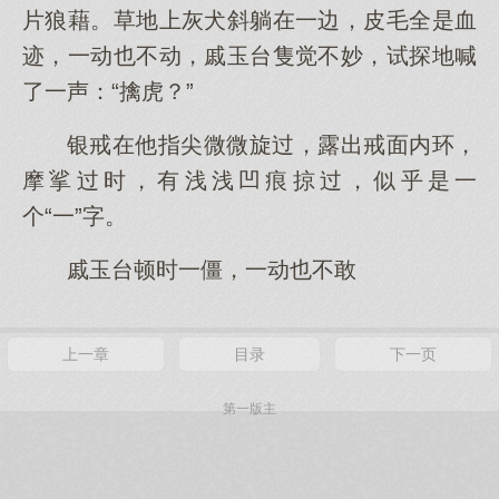
片狼藉。草地上灰犬斜躺在一边，皮毛全是血
迹，一动也不动，戚玉台隻觉不妙，试探地喊
了一声：“擒虎？”
银戒在他指尖微微旋过，露出戒面内环，
摩挲过时，有浅浅凹痕掠过，似乎是一
个“一”字。
戚玉台顿时一僵，一动也不敢
上一章
目录
下一页
第一版主