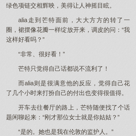
绿色项链交相辉映，美得让人神摇目眩。
alia走到芒特面前，大大方方的转了一
圈，裙摆像花瓣一样绽放开来，调皮的问：“我
这样好看吗？”
“非常、很好看！”
芒特只觉得自己话都说不流利了！
而alia则是很满意他的反应，觉得自己花
了几个小时来打扮自己的付出也变得很值得。
开车去往餐厅的路上，芒特随便找了个话
题闲聊起来：“刚才那位女士就是你姑姑？”
“是的。她也是我在伦敦的监护人。”