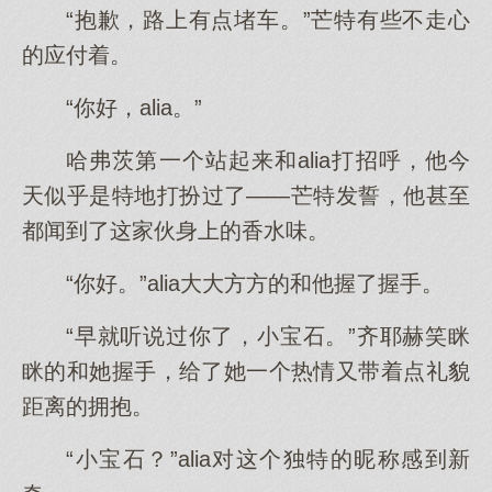
“抱歉，路上有点堵车。”芒特有些不走心
的应付着。
“你好，alia。”
哈弗茨第一个站起来和alia打招呼，他今
天似乎是特地打扮过了——芒特发誓，他甚至
都闻到了这家伙身上的香水味。
“你好。”alia大大方方的和他握了握手。
“早就听说过你了，小宝石。”齐耶赫笑眯
眯的和她握手，给了她一个热情又带着点礼貌
距离的拥抱。
“小宝石？”alia对这个独特的昵称感到新