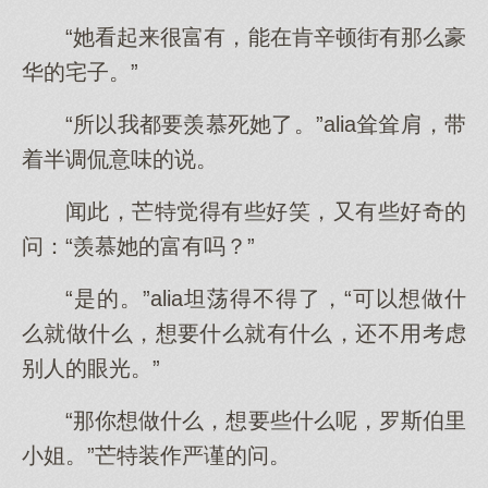
“她看起来很富有，能在肯辛顿街有那么豪
华的宅子。”
“所以我都要羡慕死她了。”alia耸耸肩，带
着半调侃意味的说。
闻此，芒特觉得有些好笑，又有些好奇的
问：“羡慕她的富有吗？”
“是的。”alia坦荡得不得了，“可以想做什
么就做什么，想要什么就有什么，还不用考虑
别人的眼光。”
“那你想做什么，想要些什么呢，罗斯伯里
小姐。”芒特装作严谨的问。