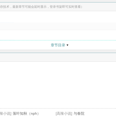
存技术，最新章节可能会延时显示，登录书架即可实时查看）
章节目录
高辣小说]
落叶知秋（nph）
[高辣小说]
与春院