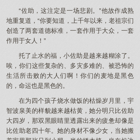
“佐助，这注定是一场悲剧。”他故作成熟
地重复道，“你要知道，上千年以来，老祖宗们
创造了两套道德标准，一套作用于大众，一套
作用于女人！”
托了止水的福，小佐助是越来越糊涂了。
唉，你们这些复杂的、多灾多难的、被恐怖的
生活所击败的大人们啊！你们的麦地是黑色
的，命运也是黑色的。
在为四个孩子烧水做饭的枯燥岁月里，宇
智波泉美的样貌越来越枯黄，她分明只比佐助
大四岁，那双黑眼睛里透露出来的疲惫却像是
比佐助老四十年。她的身材不像少女，当她搬