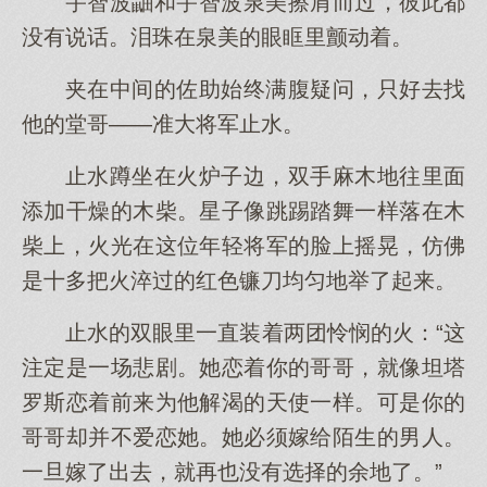
宇智波鼬和宇智波泉美擦肩而过，彼此都
没有说话。泪珠在泉美的眼眶里颤动着。
夹在中间的佐助始终满腹疑问，只好去找
他的堂哥——准大将军止水。
止水蹲坐在火炉子边，双手麻木地往里面
添加干燥的木柴。星子像跳踢踏舞一样落在木
柴上，火光在这位年轻将军的脸上摇晃，仿佛
是十多把火淬过的红色镰刀均匀地举了起来。
止水的双眼里一直装着两团怜悯的火：“这
注定是一场悲剧。她恋着你的哥哥，就像坦塔
罗斯恋着前来为他解渴的天使一样。可是你的
哥哥却并不爱恋她。她必须嫁给陌生的男人。
一旦嫁了出去，就再也没有选择的余地了。”