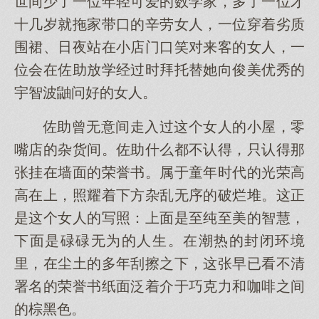
世间少了一位年轻可爱的数学家，多了一位才
十几岁就拖家带口的辛劳女人，一位穿着劣质
围裙、日夜站在小店门口笑对来客的女人，一
位会在佐助放学经过时拜托替她向俊美优秀的
宇智波鼬问好的女人。
佐助曾无意间走入过这个女人的小屋，零
嘴店的杂货间。佐助什么都不认得，只认得那
张挂在墙面的荣誉书。属于童年时代的光荣高
高在上，照耀着下方杂乱无序的破烂堆。这正
是这个女人的写照：上面是至纯至美的智慧，
下面是碌碌无为的人生。在潮热的封闭环境
里，在尘土的多年刮擦之下，这张早已看不清
署名的荣誉书纸面泛着介于巧克力和咖啡之间
的棕黑色。