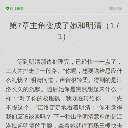
阅读
设置
阅读记录
第7章主角变成了她和明清（1 /
1）
等到明清那边处理完，已经快十一点了，
二人并排走了一段路。“你呢，想要送给思应什
么礼物？”明清问道，声音很轻柔。得到的是江
洛长久的沉默。随后她像是突然想起来什么一
样：“对了你的校服钱，我现在转给你……”“先
不提这个。”江洛定定地看着明清：“你不觉得
我们应该谈谈吗？”下一秒出乎明清意料的是江
洛拽起明清的手腕，牵着她就往商场三楼快步