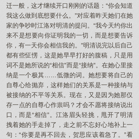
迁一般，这才继续开口刚刚的话题：“你会知道
我这么做到底想要什么。”对应着昨天她们在她
家的争吵时江洛对明清的提问。“我今天约你出
来不是想要向你证明我的一切，而是想要告诉
你，有一天你会相信我的。”明清说完以后自己
都有些怔愣，这是她早早打好的腹稿，只是用
词不是她所说的“相信”而是“接纳”。在她心里接
纳是一个极其……低微的词。她想要将自己的
自尊心给抛弃，这样她们的关系是一种接纳与
被接纳的不平等关系。现在，又是因为她那仅
存一点的自尊心作祟吗？才会不愿将接纳说出
口，而是“相信”。江洛眉头轻挑，甩开了明清
拽着她的手走掉了，走之前不忘好心地补上一
句：“你要是再不回去，贺思应该着急了。”看