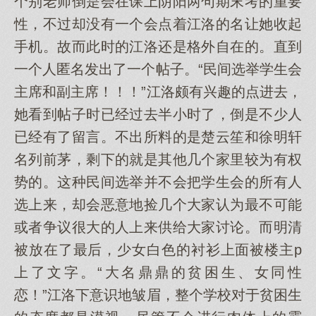
个别老师倒是会在课上阴阳两句期末考的重要
性，不过却没有一个会点着江洛的名让她收起
手机。故而此时的江洛还是格外自在的。直到
一个人匿名发出了一个帖子。“民间选举学生会
主席和副主席！！！”江洛颇有兴趣的点进去，
她看到帖子时已经过去半小时了，倒是不少人
已经有了留言。不出所料的是楚云笙和徐明轩
名列前茅，剩下的就是其他几个家里较为有权
势的。这种民间选举并不会把学生会的所有人
选上来，却会恶意地捡几个大家认为最不可能
或者争议很大的人上来供给大家讨论。而明清
被放在了最后，少女白色的衬衫上面被楼主p
上了文字。“大名鼎鼎的贫困生、女同性
恋！”江洛下意识地皱眉，整个学校对于贫困生