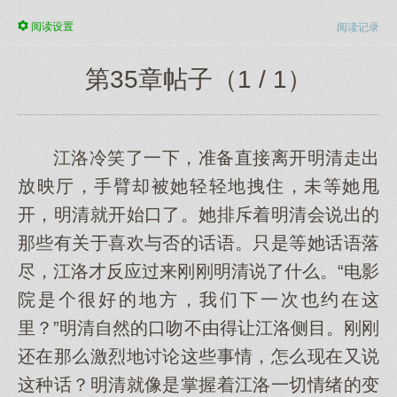
阅读
设置
阅读记录
第35章帖子（1 / 1）
江洛冷笑了一下，准备直接离开明清走出
放映厅，手臂却被她轻轻地拽住，未等她甩
开，明清就开始口了。她排斥着明清会说出的
那些有关于喜欢与否的话语。只是等她话语落
尽，江洛才反应过来刚刚明清说了什么。“电影
院是个很好的地方，我们下一次也约在这
里？”明清自然的口吻不由得让江洛侧目。刚刚
还在那么激烈地讨论这些事情，怎么现在又说
这种话？明清就像是掌握着江洛一切情绪的变