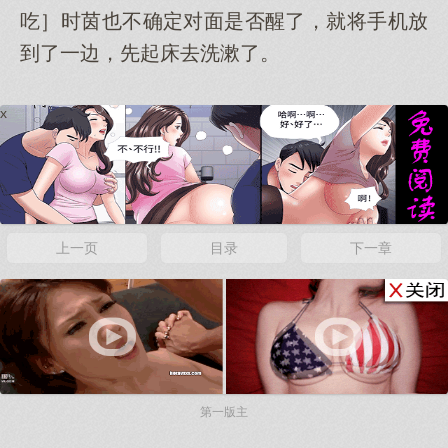
吃］时茵也不确定对面是否醒了，就将手机放
到了一边，先起床去洗漱了。
x
上一页
目录
下一章
x
第一版主