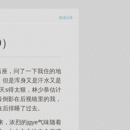
阅读记录
9）
后座，问了一下我住的地
，但是浑身又是汗水又是
今天s得太狠，林少恭估计
看着倒影在后视镜里的我，
在后排睡了过去。
浓烈的jgye气味随着