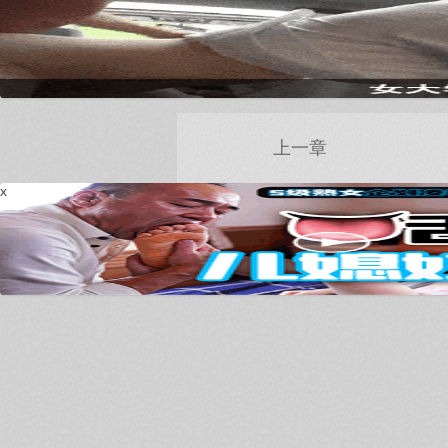
上一章
x