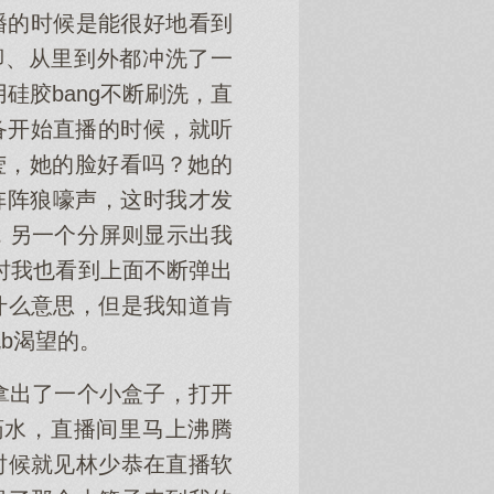
播的时候是能很好地看到
脚、从里到外都冲洗了一
硅胶bang不断刷洗，直
准备开始直播的时候，就听
莹，她的脸好看吗？她的
一阵阵狼嚎声，这时我才发
，另一个分屏则显示出我
同时我也看到上面不断弹出
什么意思，但是我知道肯
b渴望的。
拿出了一个小盒子，打开
药水，直播间里马上沸腾
时候就见林少恭在直播软