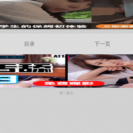
目录
下一页
第一版主