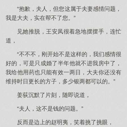
“抱歉，夫人，但您这属于夫妻感情问题，
我是大夫，实在帮不了您。”
见她推脱，王安凤很着急地摆摆手，连忙
道，
“不不不，刚开始不是这样的，我们感情很
好的，可是只成婚了半年他就不进我房中了，
我给他用药也只能有效一两日，大夫你还没有
维持时日更长的方子，多少银两都可以的。”
姜荻沉默了片刻，随即说道，
“夫人，这不是钱的问题。”
反而是边上的赵明夷，笑着挑了挑眼，