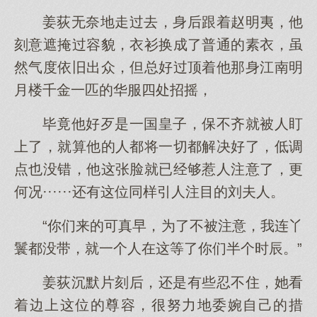
姜荻无奈地走过去，身后跟着赵明夷，他
刻意遮掩过容貌，衣衫换成了普通的素衣，虽
然气度依旧出众，但总好过顶着他那身江南明
月楼千金一匹的华服四处招摇，
毕竟他好歹是一国皇子，保不齐就被人盯
上了，就算他的人都将一切都解决好了，低调
点也没错，他这张脸就已经够惹人注意了，更
何况······还有这位同样引人注目的刘夫人。
“你们来的可真早，为了不被注意，我连丫
鬟都没带，就一个人在这等了你们半个时辰。”
姜荻沉默片刻后，还是有些忍不住，她看
着边上这位的尊容，很努力地委婉自己的措