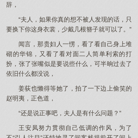
辞，
“夫人，如果你真的想不被人发现的话，只
要换下你这身衣裳，少戴几根簪子就可以了。”
闻言，那贵妇人一愣，看了看自己身上堆
砌的华锦，又看了看对面二人简单利索的打
扮，张了张嘴似是要说些什么，可半晌过去了
依旧什么都没说，
姜荻也懒得等她了，拍了一下边上偷笑的
赵明夷，正色道，
“还是说正事吧，夫人是有什么问题？”
王安凤努力贯彻自己低调的作风，为了
不“引人注目”还特地寻了间客栈提前开了间上