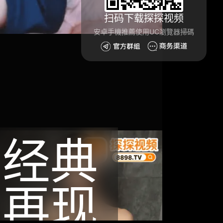
扫码下载探探视频
安卓手機推薦使用UC瀏覽器掃碼
经典
再现