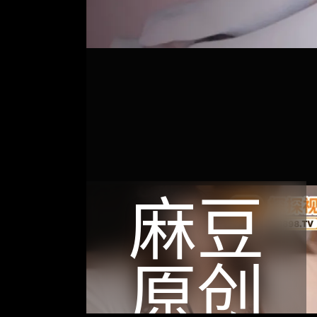
麻豆
原创